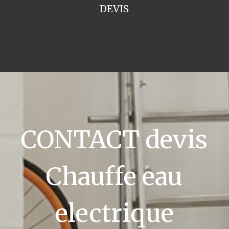
DEVIS
CONTACT devis
Chauffe eau
electrique