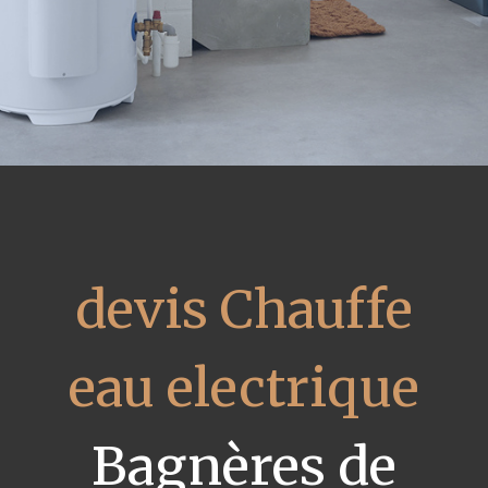
devis Chauffe
eau electrique
Bagnères de