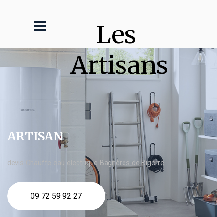
Les 
Artisans
ARTISAN
devis Chauffe eau electrique Bagnères de Bigorre
09 72 59 92 27