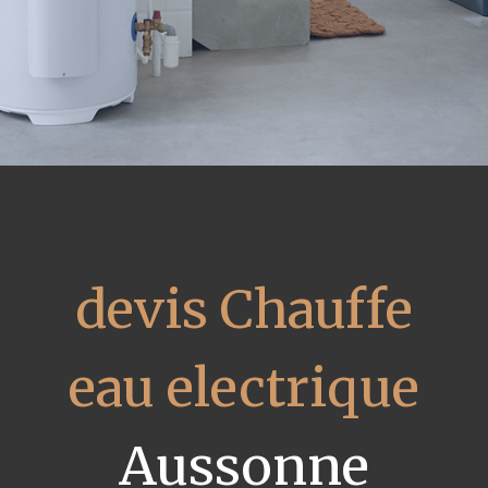
devis Chauffe
eau electrique
Aussonne