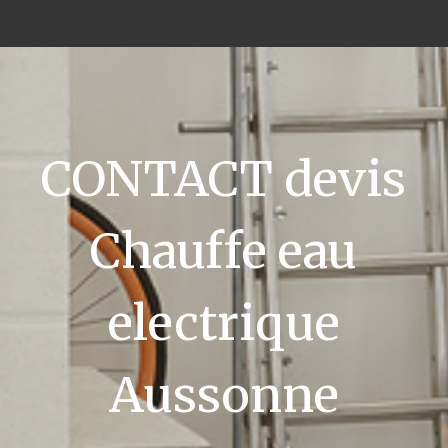
CONTACT devis
Chauffe eau
electrique
Aussonne