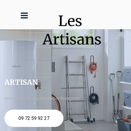
Les 
Artisans
ARTISAN
devis Chauffe eau electrique Aussonne
09 72 59 92 27