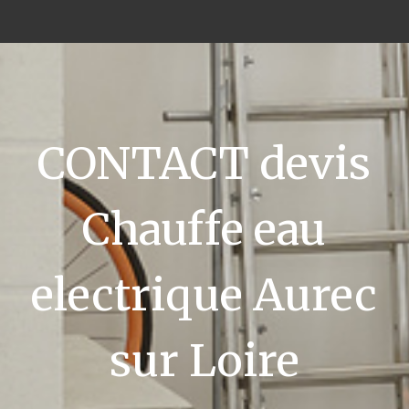
CONTACT devis
Chauffe eau
electrique Aurec
sur Loire