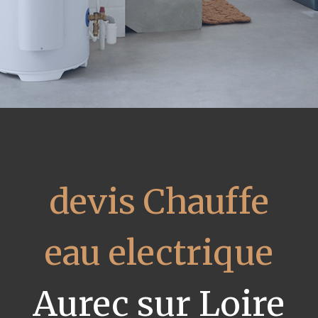
devis Chauffe
eau electrique
Aurec sur Loire