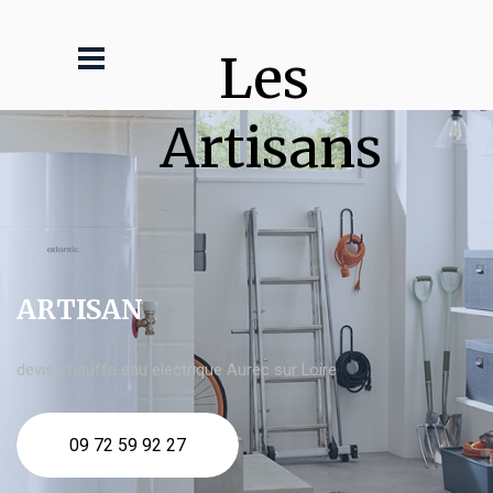
Les 
Artisans
ARTISAN
devis Chauffe eau electrique Aurec sur Loire
09 72 59 92 27