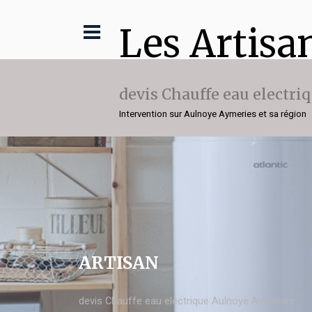
Les Artisa
devis Chauffe eau electri
Intervention sur Aulnoye Aymeries et sa région
ARTISAN
devis Chauffe eau electrique Aulnoye Aymeries