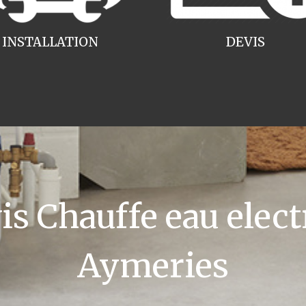
INSTALLATION
DEVIS
s Chauffe eau elect
Aymeries