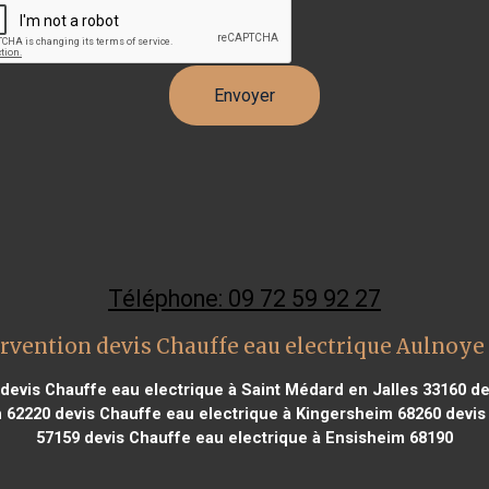
Téléphone: 09 72 59 92 27
rvention devis Chauffe eau electrique Aulnoy
devis Chauffe eau electrique à Saint Médard en Jalles 33160
dev
n 62220
devis Chauffe eau electrique à Kingersheim 68260
devis
57159
devis Chauffe eau electrique à Ensisheim 68190