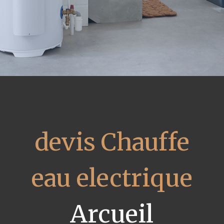
devis Chauffe
eau electrique
Arcueil