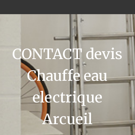
CONTACT devis
Chauffe eau
electrique
Arcueil