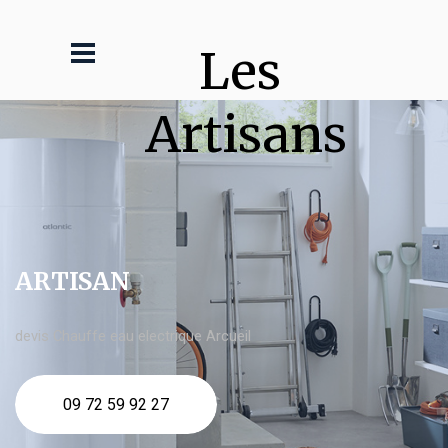
Les 
Artisans
ARTISAN
devis Chauffe eau electrique Arcueil
09 72 59 92 27