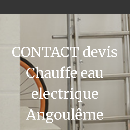
CONTACT devis
Chauffe eau
electrique
Angoulême