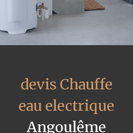
devis Chauffe
eau electrique
Angoulême