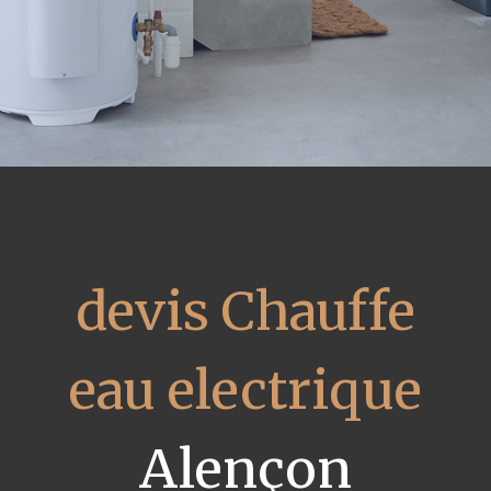
devis Chauffe
eau electrique
Alençon