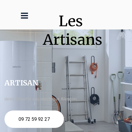
Les 
Artisans
ARTISAN
devis Chauffe eau electrique Alençon
09 72 59 92 27