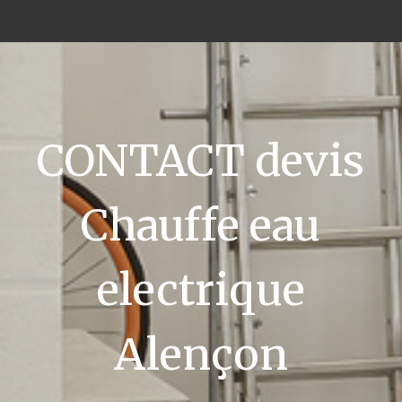
CONTACT devis
Chauffe eau
electrique
Alençon