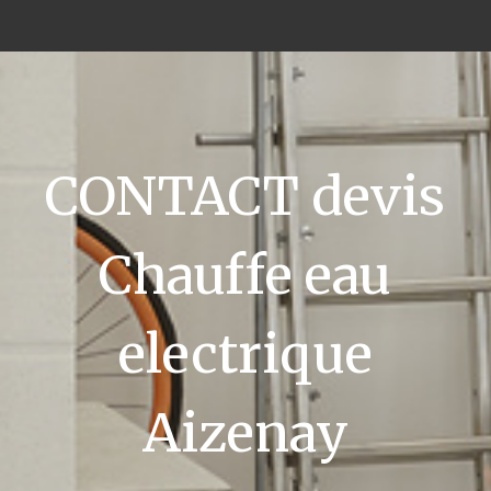
CONTACT devis
Chauffe eau
electrique
Aizenay