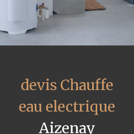
devis Chauffe
eau electrique
Aizenay