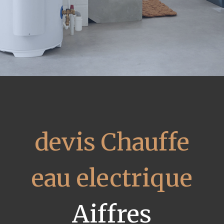
devis Chauffe
eau electrique
Aiffres