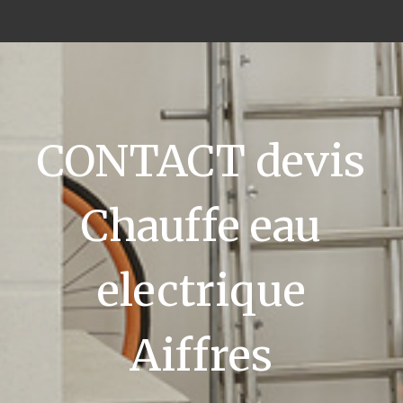
CONTACT devis
Chauffe eau
electrique
Aiffres