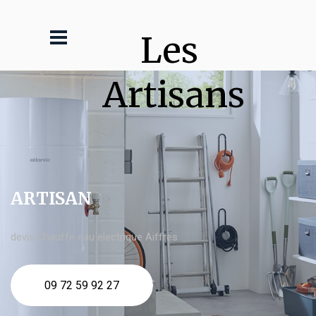
Les 
Artisans
ARTISAN
devis Chauffe eau electrique Aiffres
09 72 59 92 27