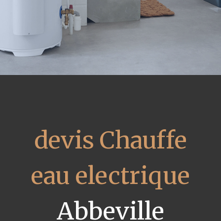
devis Chauffe
eau electrique
Abbeville