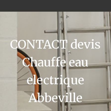
CONTACT devis
Chauffe eau
electrique
Abbeville