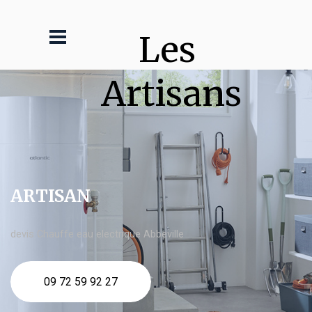
Les 
Artisans
ARTISAN
devis Chauffe eau electrique Abbeville
09 72 59 92 27