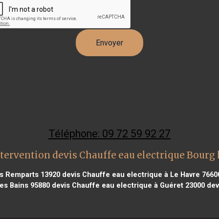
Téléphone: 09 72 59 92 27
tervention devis Chauffe eau electrique Bourg 
les Remparts 13920
devis Chauffe eau electrique à Le Havre 7660
les Bains 95880
devis Chauffe eau electrique à Guéret 23000
devi