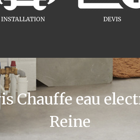
INSTALLATION
DEVIS
 Chauffe eau elect
Reine