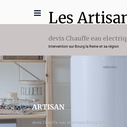
Les Artisa
devis Chauffe eau electri
Intervention sur Bourg la Reine et sa région
ARTISAN
devis Chauffe eau electrique Bourg la Reine