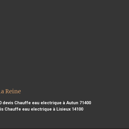
la Reine
0
devis Chauffe eau electrique à Autun 71400
s Chauffe eau electrique à Lisieux 14100